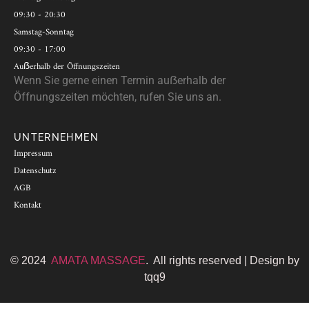
09:30 - 20:30
Samstag-Sonntag
09:30 - 17:00
Auẞerhalb der Öffnungszeiten
Wenn Sie gerne einen Termin au
ẞ
erhalb der
Öffnungszeiten möchten, rufen Sie uns an.
UNTERNEHMEN
Impressum
Datenschutz
AGB
Kontakt
© 2024
AMATA MASSAGE
. All rights reserved
|
Design by
tqq9