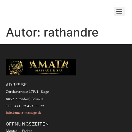
Autor:
rathandre
ADRESSE
Zürcherstrasse 37F/1. Etage
8852 Altendorf, Schweiz
TEL: +41 79 453 99 99
info@amata-massage.ch
ÖFFNUNGSZEITEN
Montag – Freitag